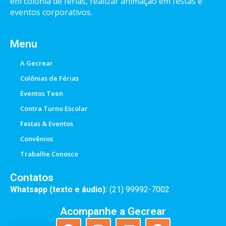
em colônia de férias, realizar animação em festas e
eventos corporativos.
Menu
A Gecrear
Colônias de Férias
Eventos Teen
Contra Turno Escolar
Festas & Eventos
Convênios
Trabalhe Conosco
Contatos
Whatsapp (texto e áudio):
(21) 99992-7002
Acompanhe a Gecrear