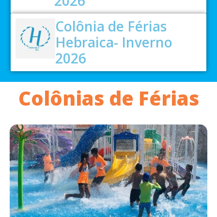
2026
Colônia de Férias
Hebraica- Inverno
2026
Colônias de Férias