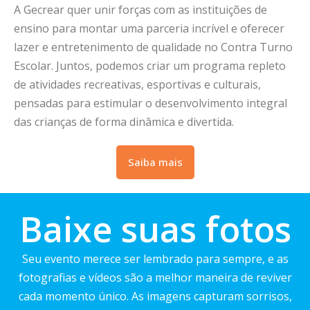
A Gecrear quer unir forças com as instituições de
ensino para montar uma parceria incrível e oferecer
lazer e entretenimento de qualidade no Contra Turno
Escolar. Juntos, podemos criar um programa repleto
de atividades recreativas, esportivas e culturais,
pensadas para estimular o desenvolvimento integral
das crianças de forma dinâmica e divertida.
Saiba mais
Baixe suas fotos
Seu evento merece ser lembrado para sempre, e as
fotografias e vídeos são a melhor maneira de reviver
cada momento único. As imagens capturam sorrisos,