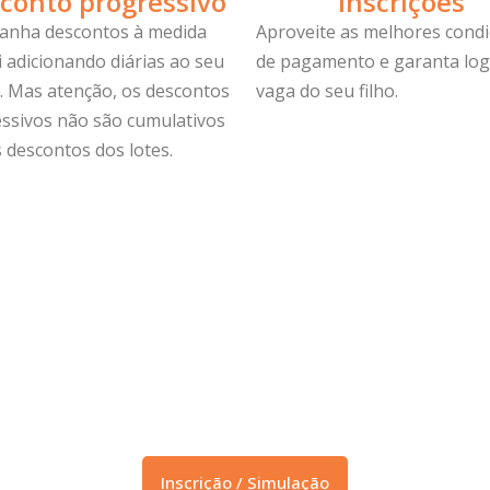
conto progressivo
Inscrições
anha descontos à medida
Aproveite as melhores cond
i adicionando diárias ao seu
de pagamento e garanta log
. Mas atenção, os descontos
vaga do seu filho.
ssivos não são cumulativos
 descontos dos lotes.
Inscrição / Simulação