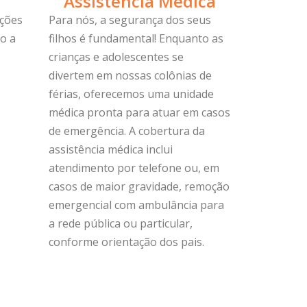
Assistência Médica
ições
Para nós, a segurança dos seus
o a
filhos é fundamental! Enquanto as
crianças e adolescentes se
divertem em nossas colônias de
férias, oferecemos uma unidade
médica pronta para atuar em casos
de emergência. A cobertura da
assistência médica inclui
atendimento por telefone ou, em
casos de maior gravidade, remoção
emergencial com ambulância para
a rede pública ou particular,
conforme orientação dos pais.