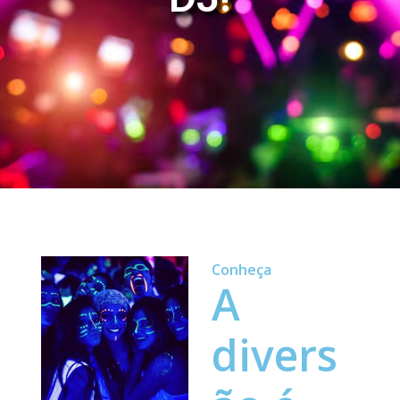
Conheça
A
divers