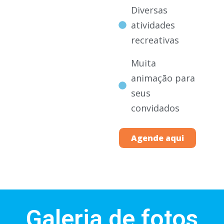
Diversas
atividades
recreativas
Muita
animação para
seus
convidados
Agende aqui
Galeria de fotos