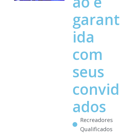
ão é
garant
ida
com
seus
convid
ados
Recreadores
Qualificados