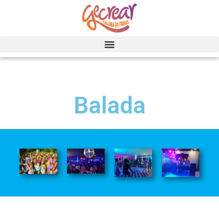
Balada